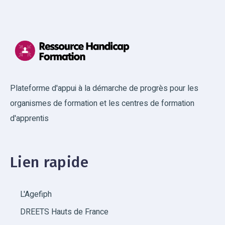
Plateforme d'appui à la démarche de progrès pour les
organismes de formation et les centres de formation
d'apprentis
Lien rapide
L'Agefiph
DREETS Hauts de France